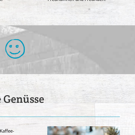
e Genüsse
Kaffee-