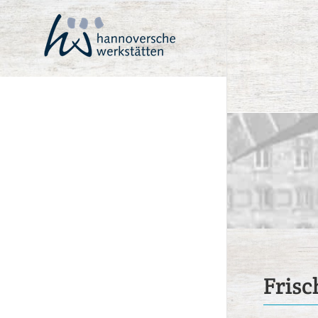
Frisc