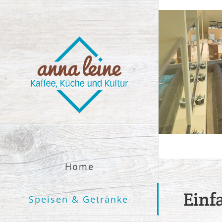
Zum
Inhalt
springen
Home
Einf
Speisen & Getränke